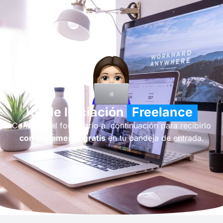
Kit de Iniciación
Freelance
Completa el formulario a continuación para recibirlo
completamente gratis
en tu bandeja de entrada.