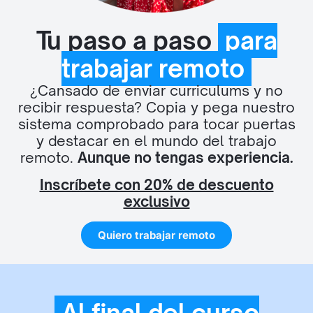
Tu paso a paso
para
trabajar remoto
¿Cansado de enviar curriculums y no
recibir respuesta? Copia y pega nuestro
sistema comprobado para tocar puertas
y destacar en el mundo del trabajo
remoto.
Aunque no tengas experiencia.
Inscríbete con 20% de descuento
exclusivo
Quiero trabajar remoto