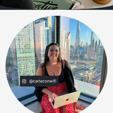
@carlaconwifi