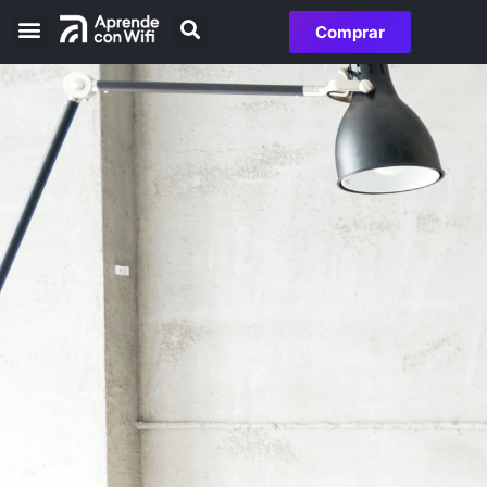
Comprar
Otras herramientas