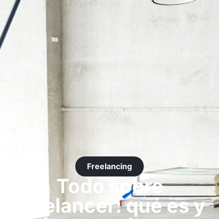
Freelancing
Todo sobre
Freelancer: qué es y