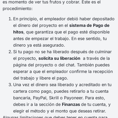
es momento de ver tus frutos y cobrar. Este es el
procedimiento:
En principio, el empleador debió haber depositado
el dinero del proyecto en el
sistema de Pago de
hitos
, que garantiza que el pago esté disponible
antes de empezar el trabajo. En ese sentido, tu
dinero ya está asegurado.
Si tu pago no se ha liberado después de culminar
el proyecto,
solicita su liberación
a través de la
página del proyecto o del chat. También puedes
esperar a que el empleador confirme la recepción
del trabajo y libere el pago.
Una vez el dinero sea liberado y acreditado en tu
cartera como pago, puedes retirarlo a tu cuenta
bancaria, PayPal, Skrill o Payoneer. Para esto,
debes ir a la sección de
Finanzas
de tu cuenta, y
elegir el método y el monto que deseas retirar.
Algunas limitaciones que debes tener en cuenta para